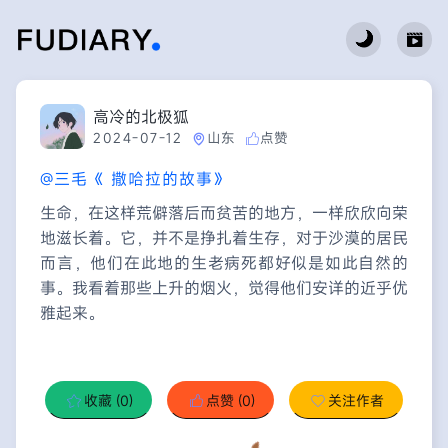
高冷的北极狐
2024-07-12
山东
点赞
@三毛《 撒哈拉的故事》
生命，在这样荒僻落后而贫苦的地方，一样欣欣向荣
地滋长着。它，并不是挣扎着生存，对于沙漠的居民
而言，他们在此地的生老病死都好似是如此自然的
事。我看着那些上升的烟火，觉得他们安详的近乎优
雅起来。
收藏
(0)
点赞
(0)
关注作者