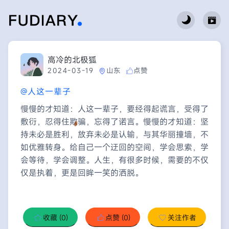
高冷的北极狐
2024-03-19
山东
点赞
@人这一辈子
慢慢的才知道：人这一辈子，要经得起谎言，受得了
敷衍，忍得住欺骗，忘得了诺言。慢慢的才知道：坚
持未必是胜利，放弃未必是认输，与其华丽撞墙，不
如优雅转身。给自己一个迂回的空间，学会思索，学
会等待，学会调整。人生，有很多时候，需要的不仅
仅是执着，更是回眸一笑的洒脱。
收藏
(0)
点赞
(0)
关注作者