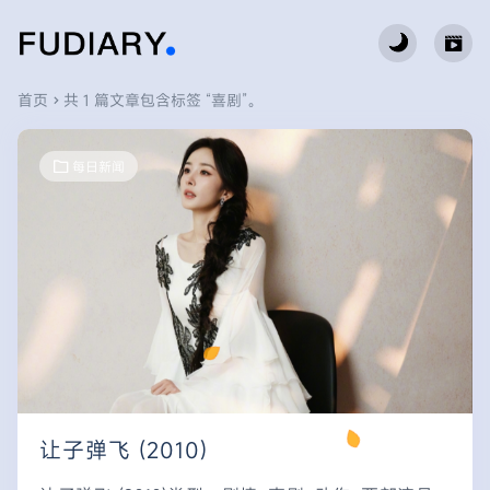
首页
共 1 篇文章包含标签 “喜剧”。
每日新闻
让子弹飞 (2010)