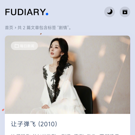
首页
共 2 篇文章包含标签 “剧情”。
每日新闻
让子弹飞 (2010)