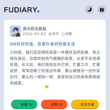
高冷的北极狐
2026-03-03
济宁
点赞
@@好好吃饭，是最朴素的热爱生活
小时候，我们总觉得吃饭是一件理所当然的事，有父
母在身边，总能吃到热气腾腾的饭菜，从来不会觉得
珍惜。长大后，我们独自在外打拼，忙着工作，忙着
追梦，常常忽略了吃饭这件事，要么随便点一份外卖
应付，要么饥一顿饱一顿，渐渐把自己的身体熬得越
来越差。
收藏
(0)
点赞
(0)
关注作者