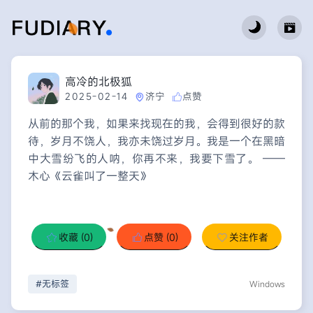
高冷的北极狐
2025-02-14
济宁
点赞
从前的那个我，如果来找现在的我，会得到很好的款
待，岁月不饶人，我亦未饶过岁月。我是一个在黑暗
中大雪纷飞的人呐，你再不来，我要下雪了。 ——
木心《云雀叫了一整天》
收藏
(0)
点赞
(0)
关注作者
#无标签
Windows