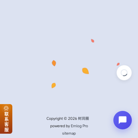
联系客服
Copyright © 2026
树洞圈
powered by
Emlog Pro
sitemap