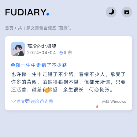
首页
共 1 篇文章包含标签 “落魄”。
高冷的北极狐
2024-04-04
山东
@你一生中走错了不少路
也许你一生中走错了不少路，看错不少人，承受了
许多的背叛，落魄得狼狈不堪，但都无所谓，只要
还活着，就总有希望，余生很长，何必慌张。
原文
评论
点赞
来自 Windows